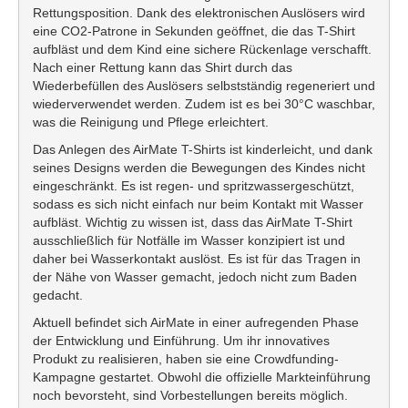
Rettungsposition. Dank des elektronischen Auslösers wird
eine CO2-Patrone in Sekunden geöffnet, die das T-Shirt
aufbläst und dem Kind eine sichere Rückenlage verschafft.
Nach einer Rettung kann das Shirt durch das
Wiederbefüllen des Auslösers selbstständig regeneriert und
wiederverwendet werden. Zudem ist es bei 30°C waschbar,
was die Reinigung und Pflege erleichtert.
Das Anlegen des AirMate T-Shirts ist kinderleicht, und dank
seines Designs werden die Bewegungen des Kindes nicht
eingeschränkt. Es ist regen- und spritzwassergeschützt,
sodass es sich nicht einfach nur beim Kontakt mit Wasser
aufbläst. Wichtig zu wissen ist, dass das AirMate T-Shirt
ausschließlich für Notfälle im Wasser konzipiert ist und
daher bei Wasserkontakt auslöst. Es ist für das Tragen in
der Nähe von Wasser gemacht, jedoch nicht zum Baden
gedacht.
Aktuell befindet sich AirMate in einer aufregenden Phase
der Entwicklung und Einführung. Um ihr innovatives
Produkt zu realisieren, haben sie eine Crowdfunding-
Kampagne gestartet. Obwohl die offizielle Markteinführung
noch bevorsteht, sind Vorbestellungen bereits möglich.