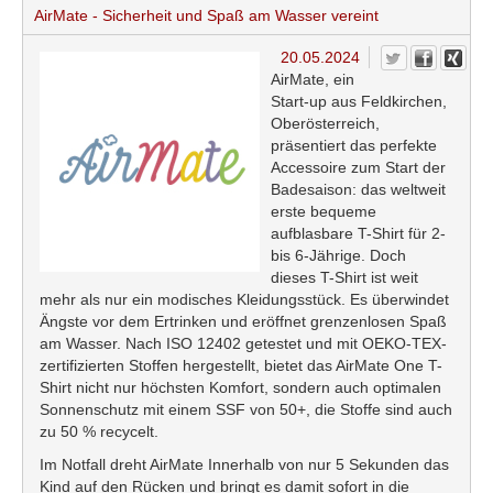
AirMate - Sicherheit und Spaß am Wasser vereint
20.05.2024
AirMate, ein
Start-up aus Feldkirchen,
Oberösterreich,
präsentiert das perfekte
Accessoire zum Start der
Badesaison: das weltweit
erste bequeme
aufblasbare T-Shirt für 2-
bis 6-Jährige. Doch
dieses T-Shirt ist weit
mehr als nur ein modisches Kleidungsstück. Es überwindet
Ängste vor dem Ertrinken und eröffnet grenzenlosen Spaß
am Wasser. Nach ISO 12402 getestet und mit OEKO-TEX-
zertifizierten Stoffen hergestellt, bietet das AirMate One T-
Shirt nicht nur höchsten Komfort, sondern auch optimalen
Sonnenschutz mit einem SSF von 50+, die Stoffe sind auch
zu 50 % recycelt.
Im Notfall dreht AirMate Innerhalb von nur 5 Sekunden das
Kind auf den Rücken und bringt es damit sofort in die