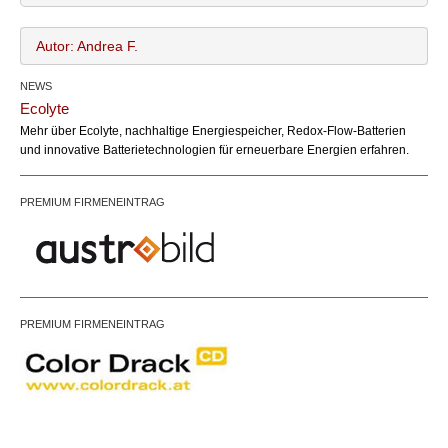
Autor: Andrea F.
NEWS
Andrea F.
Name:
Ecolyte
office@bundesland.bz
Email:
Mehr über Ecolyte, nachhaltige Energiespeicher, Redox-Flow-Batterien
und innovative Batterietechnologien für erneuerbare Energien erfahren.
PREMIUM FIRMENEINTRAG
PREMIUM FIRMENEINTRAG