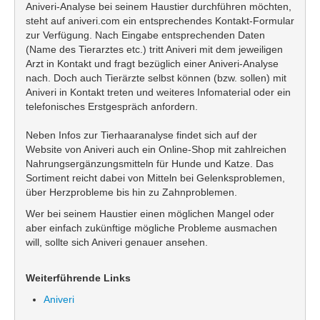
Aniveri-Analyse bei seinem Haustier durchführen möchten,
steht auf aniveri.com ein entsprechendes Kontakt-Formular
zur Verfügung. Nach Eingabe entsprechenden Daten
(Name des Tierarztes etc.) tritt Aniveri mit dem jeweiligen
Arzt in Kontakt und fragt bezüglich einer Aniveri-Analyse
nach. Doch auch Tierärzte selbst können (bzw. sollen) mit
Aniveri in Kontakt treten und weiteres Infomaterial oder ein
telefonisches Erstgespräch anfordern.
Neben Infos zur Tierhaaranalyse findet sich auf der
Website von Aniveri auch ein Online-Shop mit zahlreichen
Nahrungsergänzungsmitteln für Hunde und Katze. Das
Sortiment reicht dabei von Mitteln bei Gelenksproblemen,
über Herzprobleme bis hin zu Zahnproblemen.
Wer bei seinem Haustier einen möglichen Mangel oder
aber einfach zukünftige mögliche Probleme ausmachen
will, sollte sich Aniveri genauer ansehen.
Weiterführende Links
Aniveri