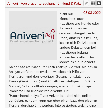
Aniveri - Vorsorgeuntersuchung für Hund & Katz
03.03.2022
Nicht nur
Menschen, auch
Haustiere wie Hunde oder
Katzen können an
diversen Mängeln leiden.
Doch, anders als bei uns,
lassen sich Defizite oder
andere Belastungen bei
Haustieren bislang
schwer feststellen. Das
könnte sich nun ändern.
So hat das steirische Pet-Tech-Startup "Aniveri" ein neues
Analyseverfahren entwickelt, welches mit Hilfe von
Tierhaaren und den jeweiligen Gesundheitsdaten des
Tieres (Gewicht etc.) und künstlicher Intelligenz mögliche
Mängel, Schadstoffbelastungen, aber auch zukünftige
Probleme und Krankheiten erkennt. Die
"Haarmineralanalyse" von Aniveri ist dabei nicht online
verfügbar, sondern kann nur über einen bzw. den eigenen
Tierarzt durchgeführt werden. Interessierten, welche eine