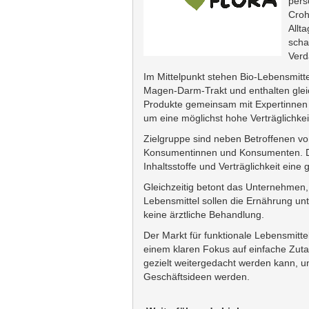
pers
Croh
Allt
scha
Verd
Im Mittelpunkt stehen Bio-Lebensmitt
Magen-Darm-Trakt und enthalten gleic
Produkte gemeinsam mit Expertinnen 
um eine möglichst hohe Verträglichkei
Zielgruppe sind neben Betroffenen 
Konsumentinnen und Konsumenten. De
Inhaltsstoffe und Verträglichkeit eine
Gleichzeitig betont das Unternehmen,
Lebensmittel sollen die Ernährung un
keine ärztliche Behandlung.
Der Markt für funktionale Lebensmittel
einem klaren Fokus auf einfache Zuta
gezielt weitergedacht werden kann, u
Geschäftsideen werden.