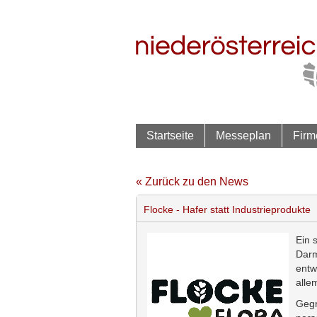
Startseite
Messeplan
Firm
« Zurück zu den News
Flocke - Hafer statt Industrieprodukte
Ein 
Darm
entw
alle
Gegr