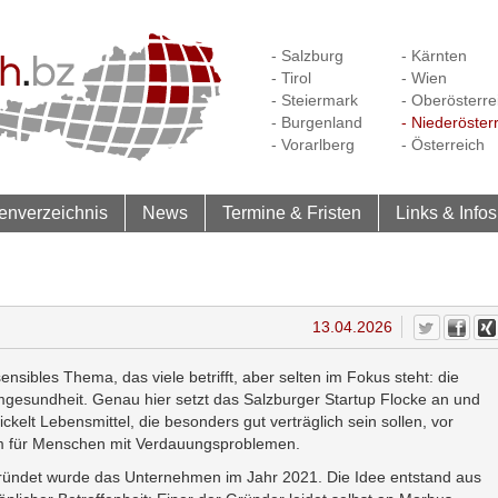
- Salzburg
- Kärnten
- Tirol
- Wien
- Steiermark
- Oberösterre
- Burgenland
- Niederöster
- Vorarlberg
- Österreich
enverzeichnis
News
Termine & Fristen
Links & Infos
13.04.2026
sensibles Thema, das viele betrifft, aber selten im Fokus steht: die
gesundheit. Genau hier setzt das Salzburger Startup Flocke an und
ickelt Lebensmittel, die besonders gut verträglich sein sollen, vor
m für Menschen mit Verdauungsproblemen.
ündet wurde das Unternehmen im Jahr 2021. Die Idee entstand aus