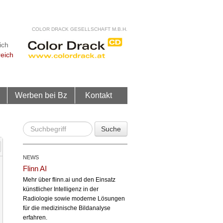
COLOR DRACK GESELLSCHAFT M.B.H.
ich
reich
Werben bei Bz
Kontakt
Suche
NEWS
Flinn AI
Mehr über flinn.ai und den Einsatz
künstlicher Intelligenz in der
Radiologie sowie moderne Lösungen
für die medizinische Bildanalyse
erfahren.