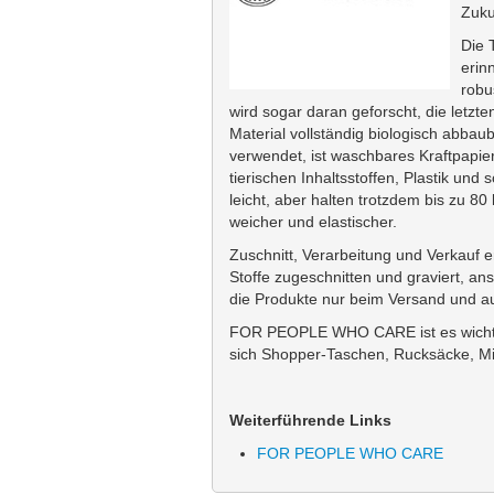
Zuku
Die 
erin
robu
wird sogar daran geforscht, die letzt
Material vollständig biologisch abbaub
verwendet, ist waschbares Kraftpapier
tierischen Inhaltsstoffen, Plastik und
leicht, aber halten trotzdem bis zu 
weicher und elastischer.
Zuschnitt, Verarbeitung und Verkauf e
Stoffe zugeschnitten und graviert, a
die Produkte nur beim Versand und au
FOR PEOPLE WHO CARE
ist es wich
sich Shopper-Taschen, Rucksäcke, Min
Weiterführende Links
FOR PEOPLE WHO CARE