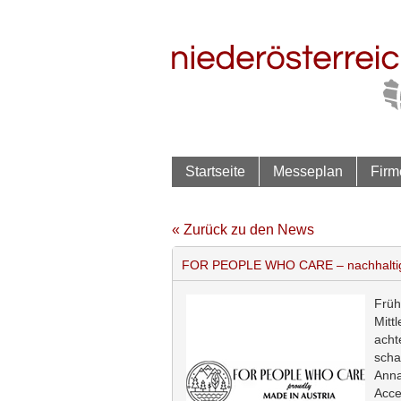
Startseite
Messeplan
Firm
« Zurück zu den News
FOR PEOPLE WHO CARE – nachhaltig. 
Früh
Mitt
acht
scha
Anna
Acce