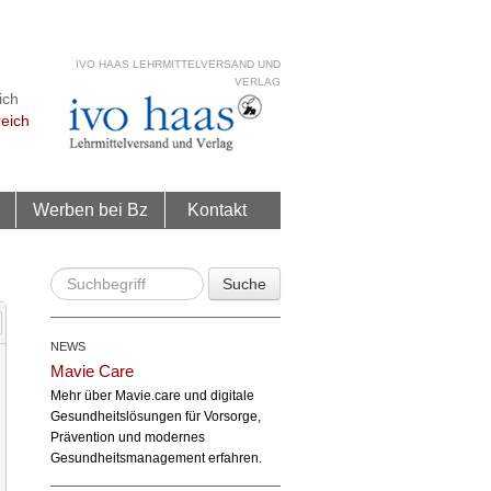
IVO HAAS LEHRMITTELVERSAND UND
VERLAG
ich
reich
Werben bei Bz
Kontakt
Suche
NEWS
Mavie Care
Mehr über Mavie.care und digitale
Gesundheitslösungen für Vorsorge,
Prävention und modernes
Gesundheitsmanagement erfahren.