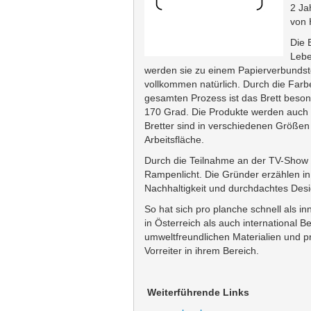
2 Ja
von 
Die 
Lebe
werden sie zu einem Papierverbundsto
vollkommen natürlich. Durch die Farb
gesamten Prozess ist das Brett beson
170 Grad. Die Produkte werden auch r
Bretter sind in verschiedenen Größen 
Arbeitsfläche.
Durch die Teilnahme an der TV-Show
Rampenlicht. Die Gründer erzählen in
Nachhaltigkeit und durchdachtes Desig
So hat sich pro planche schnell als i
in Österreich als auch international B
umweltfreundlichen Materialien und 
Vorreiter in ihrem Bereich.
Weiterführende Links