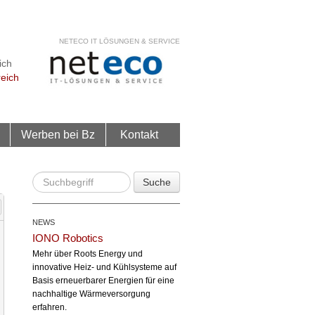
NETECO IT LÖSUNGEN & SERVICE
ich
reich
Werben bei Bz
Kontakt
Suche
NEWS
IONO Robotics
Mehr über Roots Energy und
innovative Heiz- und Kühlsysteme auf
Basis erneuerbarer Energien für eine
nachhaltige Wärmeversorgung
erfahren.