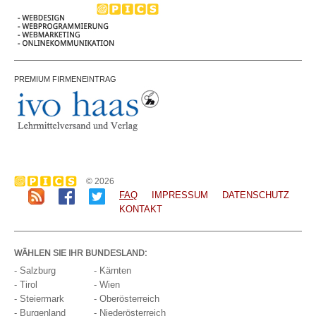
PREMIUM FIRMENEINTRAG
© 2026
FAQ
IMPRESSUM
DATENSCHUTZ
KONTAKT
WÄHLEN SIE IHR BUNDESLAND:
- Salzburg
- Kärnten
- Tirol
- Wien
- Steiermark
- Oberösterreich
- Burgenland
- Niederösterreich