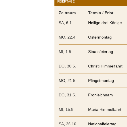
FEIERTAGE
Zeitraum
Termin / Frist
SA, 6.1.
Heilige drei Könige
MO, 22.4.
Ostermontag
MI, 1.5.
Staatsfeiertag
DO, 30.5.
Christi Himmelfahrt
MO, 21.5.
Pfingstmontag
DO, 31.5.
Fronleichnam
MI, 15.8.
Maria Himmelfahrt
SA, 26.10.
Nationalfeiertag