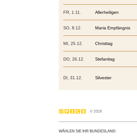
FR, 1.11.
Allerheiligen
SO, 8.12.
Maria Empfängnis
MI, 25.12.
Christtag
DO, 26.12.
Stefanitag
DI, 31.12.
Silvester
© 2026
WÄHLEN SIE IHR BUNDESLAND: