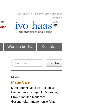
IVO HAAS LEHRMITTELVERSAND UND
VERLAG
ich
reich
Werben bei Bz
Kontakt
Suche
NEWS
Mavie Care
Mehr über Mavie.care und digitale
Gesundheitslösungen für Vorsorge,
Prävention und modernes
Gesundheitsmanagement erfahren.