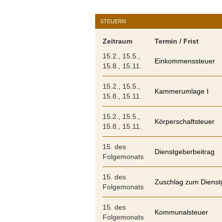
STEUERN
Zeitraum
Termin / Frist
15.2., 15.5.,
Einkommenssteuer
15.8., 15.11.
15.2., 15.5.,
Kammerumlage I
15.8., 15.11.
15.2., 15.5.,
Körperschaftsteuer
15.8., 15.11.
15. des
Dienstgeberbeitrag
Folgemonats
15. des
Zuschlag zum Dienst
Folgemonats
15. des
Kommunalsteuer
Folgemonats