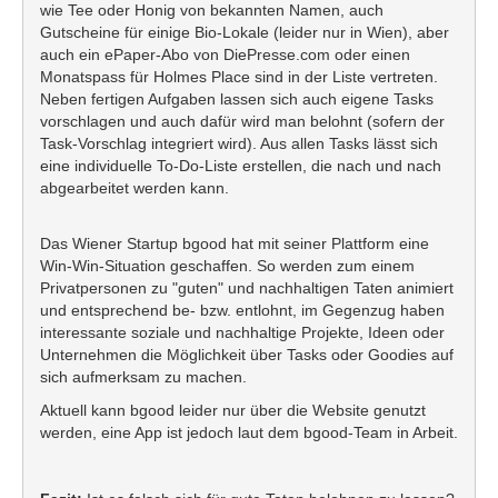
wie Tee oder Honig von bekannten Namen, auch
Gutscheine für einige Bio-Lokale (leider nur in Wien), aber
auch ein ePaper-Abo von DiePresse.com oder einen
Monatspass für Holmes Place sind in der Liste vertreten.
Neben fertigen Aufgaben lassen sich auch eigene Tasks
vorschlagen und auch dafür wird man belohnt (sofern der
Task-Vorschlag integriert wird). Aus allen Tasks lässt sich
eine individuelle To-Do-Liste erstellen, die nach und nach
abgearbeitet werden kann.
Das Wiener Startup bgood hat mit seiner Plattform eine
Win-Win-Situation geschaffen. So werden zum einem
Privatpersonen zu "guten" und nachhaltigen Taten animiert
und entsprechend be- bzw. entlohnt, im Gegenzug haben
interessante soziale und nachhaltige Projekte, Ideen oder
Unternehmen die Möglichkeit über Tasks oder Goodies auf
sich aufmerksam zu machen.
Aktuell kann bgood leider nur über die Website genutzt
werden, eine App ist jedoch laut dem bgood-Team in Arbeit.