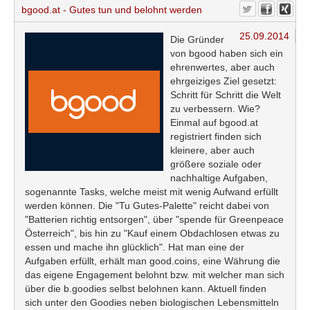
bgood.at - Gutes tun und belohnt werden
25.09.2014
Die Gründer
von bgood haben sich ein
ehrenwertes, aber auch
ehrgeiziges Ziel gesetzt:
Schritt für Schritt die Welt
zu verbessern. Wie?
Einmal auf bgood.at
registriert finden sich
kleinere, aber auch
größere soziale oder
nachhaltige Aufgaben,
sogenannte Tasks, welche meist mit wenig Aufwand erfüllt
werden können. Die "Tu Gutes-Palette" reicht dabei von
"Batterien richtig entsorgen", über "spende für Greenpeace
Österreich", bis hin zu "Kauf einem Obdachlosen etwas zu
essen und mache ihn glücklich". Hat man eine der
Aufgaben erfüllt, erhält man good.coins, eine Währung die
das eigene Engagement belohnt bzw. mit welcher man sich
über die b.goodies selbst belohnen kann. Aktuell finden
sich unter den Goodies neben biologischen Lebensmitteln